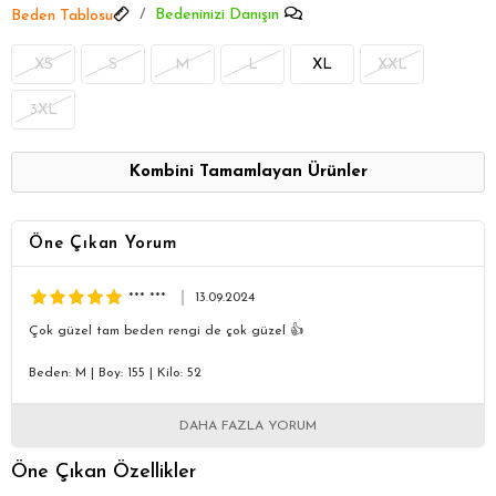
Bedeninizi Danışın
Beden Tablosu
XS
S
M
L
XL
XXL
3XL
Kombini Tamamlayan Ürünler
Öne Çıkan Yorum
*** ***
13.09.2024
Çok güzel tam beden rengi de çok güzel 👍
Beden: M
|
Boy: 155
|
Kilo: 52
DAHA FAZLA YORUM
Öne Çıkan Özellikler