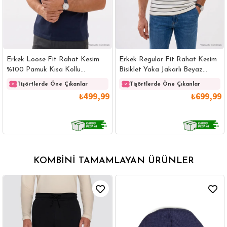
Erkek Loose Fit Rahat Kesim
Erkek Regular Fit Rahat Kesim
%100 Pamuk Kısa Kollu
Bisiklet Yaka Jakarlı Beyaz
Lacivert Bisiklet Yaka Tişört
Üzeri Siyah Çizgili Tişört
Tişörtlerde Öne Çıkanlar
Tişörtlerde Öne Çıkanlar
₺499,99
₺699,99
KOMBINI TAMAMLAYAN ÜRÜNLER