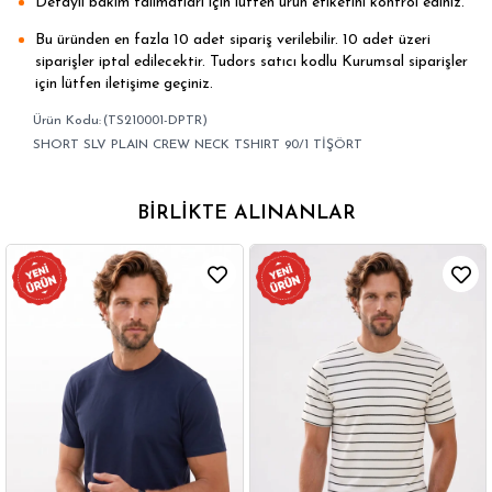
Detaylı bakım talimatları için lütfen ürün etiketini kontrol ediniz.
Bu üründen en fazla 10 adet sipariş verilebilir. 10 adet üzeri
siparişler iptal edilecektir. Tudors satıcı kodlu Kurumsal siparişler
için lütfen iletişime geçiniz.
(TS210001-DPTR)
SHORT SLV PLAIN CREW NECK TSHIRT 90/1 TİŞÖRT
BIRLIKTE ALINANLAR