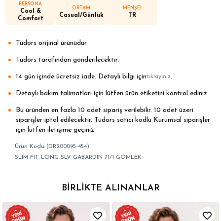
PERSONA
ORTAM
MENŞEİ
Cool &
Casual/Günlük
TR
Comfort
Tudors orijinal ürünüdür.
Tudors tarafından gönderilecektir.
14 gün içinde ücretsiz iade. Detaylı bilgi için
.
tıklayınız
Detaylı bakım talimatları için lütfen ürün etiketini kontrol ediniz.
Bu üründen en fazla 10 adet sipariş verilebilir. 10 adet üzeri
siparişler iptal edilecektir. Tudors satıcı kodlu Kurumsal siparişler
için lütfen iletişime geçiniz.
(DR200095-454)
SLIM FIT LONG SLV GABARDIN 71/1 GÖMLEK
BIRLIKTE ALINANLAR