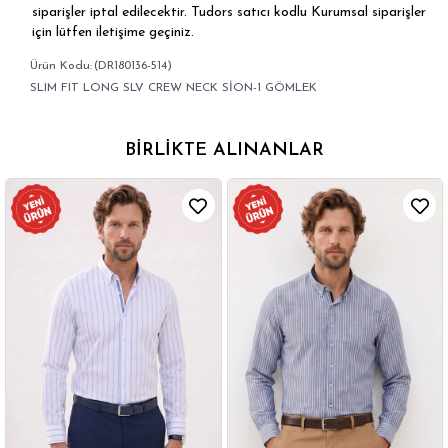
siparişler iptal edilecektir. Tudors satıcı kodlu Kurumsal siparişler
için lütfen iletişime geçiniz.
(DR180136-514)
SLIM FIT LONG SLV CREW NECK SİON-1 GÖMLEK
BIRLIKTE ALINANLAR