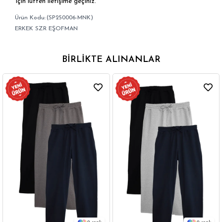
için lütfen iletişime geçiniz.
(SP250006-MNK)
ERKEK SZR EŞOFMAN
BIRLIKTE ALINANLAR