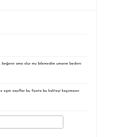
m .. beğenir ama olur mu bilemedim umarım bedeni
 eşim zayıflar bu fiyata bu kaliteyi kaçırmasın