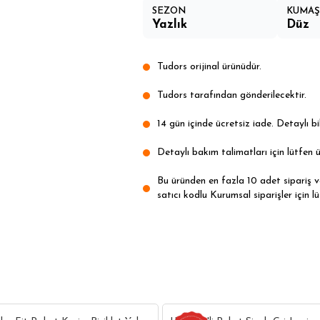
SEZON
KUMAŞ 
Yazlık
Düz
Tudors orijinal ürünüdür.
Tudors tarafından gönderilecektir.
14 gün içinde ücretsiz iade. Detaylı bil
Detaylı bakım talimatları için lütfen ü
Bu üründen en fazla 10 adet sipariş ver
satıcı kodlu Kurumsal siparişler için lü