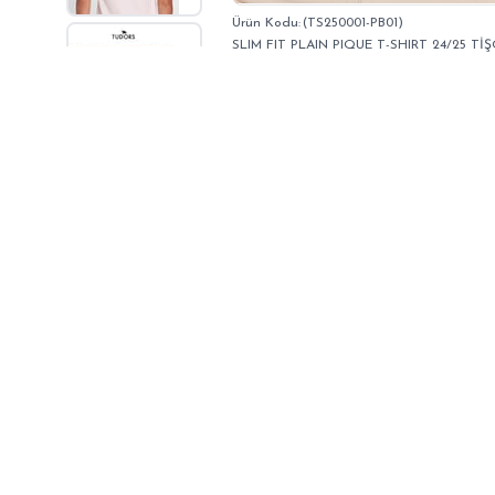
(TS250001-PB01)
SLIM FIT PLAIN PIQUE T-SHIRT 24/25 Tİ