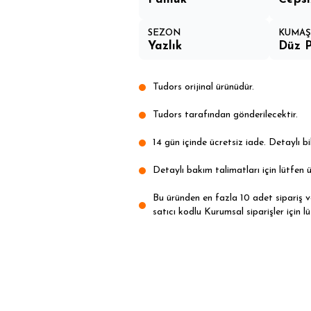
SEZON
KUMAŞ 
Yazlık
Düz P
Tudors orijinal ürünüdür.
Tudors tarafından gönderilecektir.
14 gün içinde ücretsiz iade. Detaylı bil
Detaylı bakım talimatları için lütfen ü
Bu üründen en fazla 10 adet sipariş ver
satıcı kodlu Kurumsal siparişler için lü