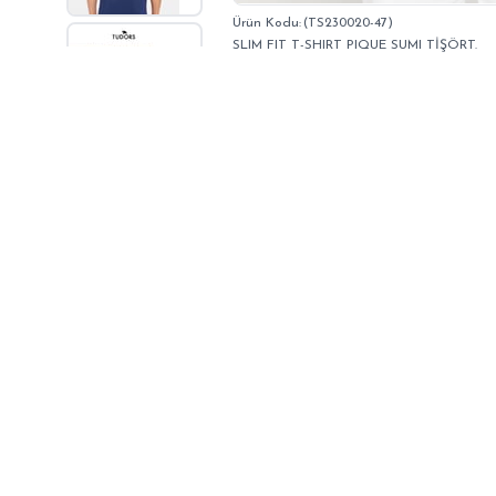
(TS230020-47)
SLIM FIT T-SHIRT PIQUE SUMI TİŞÖRT.