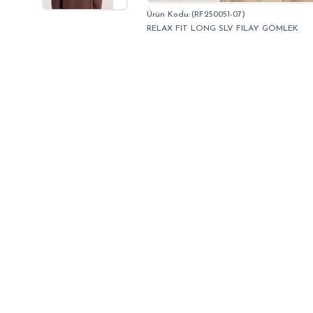
(RF250051-07)
RELAX FIT LONG SLV FILAY GÖMLEK