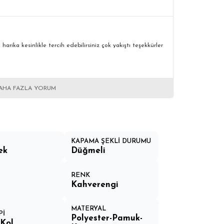
arika kesinlikle tercih edebilirsiniz çok yakıştı teşekkürler
AHA FAZLA YORUM
KAPAMA ŞEKLİ DURUMU
ek
Düğmeli
RENK
Kahverengi
MATERYAL
Pİ
Polyester-Pamuk-
Kol