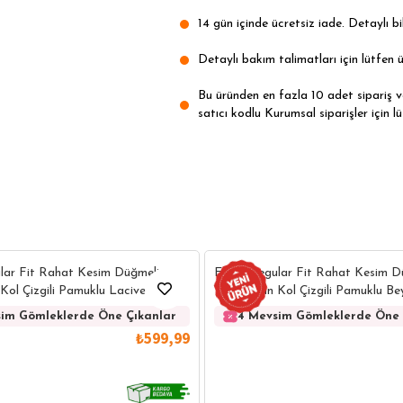
14 gün içinde ücretsiz iade. Detaylı bil
Detaylı bakım talimatları için lütfen ü
Bu üründen en fazla 10 adet sipariş ver
satıcı kodlu Kurumsal siparişler için lü
lar Fit Rahat Kesim Düğmeli
Erkek Regular Fit Rahat Kesim D
Kol Çizgili Pamuklu Lacivert
Yaka Uzun Kol Çizgili Pamuklu B
im Gömleklerde Öne Çıkanlar
4 Mevsim Gömleklerde Öne 
₺599,99