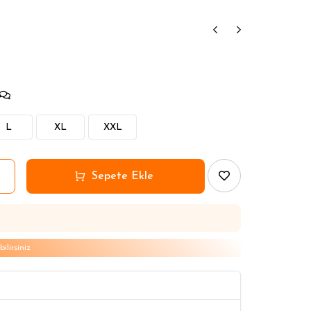
L
XL
XXL
lirsiniz