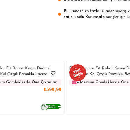
Bu üründen en fazla 10 adet sipariş ver
satıcı kodlu Kurumsal siparişler için lü
lar Fit Rahat Kesim Düğmeli
Erkek Regular Fit Rahat Kesim D
Kol Çizgili Pamuklu Lacivert
Yaka Uzun Kol Çizgili Pamuklu B
im Gömleklerde Öne Çıkanlar
4 Mevsim Gömleklerde Öne 
₺599,99