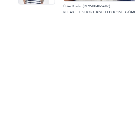
(RF250040-5607)
RELAX FIT SHORT KNITTED KOME GÖM