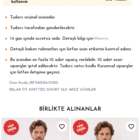
kullanım
Tudors orijinal ürünüdür.
Tudors tarafından gönderilecektir.
14 gün içinde ücretsiz iade. Detaylı bilgi için
.
tıklayınız
Detaylı bakım talimatları için lütfen ürün etiketini kontrol ediniz.
Bu üründen en fazla 10 adet sipariş verilebilir. 10 adet üzeri
siparişler iptal edilecektir. Tudors satıcı kodlu Kurumsal siparişler
için lütfen iletişime geçiniz.
(RF240036-5700)
RELAX FIT KNITTED SHORT SLV AKEZ GÖMLEK
BIRLIKTE ALINANLAR