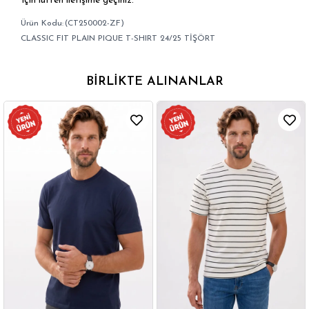
için lütfen iletişime geçiniz.
(CT250002-ZF)
CLASSIC FIT PLAIN PIQUE T-SHIRT 24/25 TİŞÖRT
BIRLIKTE ALINANLAR