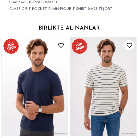
(CT250001-SDT)
CLASSIC FIT POCKET PLAIN PIQUE T-SHIRT 24/25 TİŞÖRT
BIRLIKTE ALINANLAR