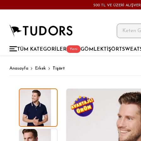
500 TL VE ÜZERİ ALIŞVE
TÜM KATEGORİLER
GÖMLEK
TİŞÖRT
SWEAT
Yeni
Anasayfa
Erkek
Tişört