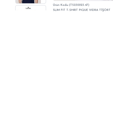
(TS230023-47)
SLIM FIT T-SHIRT PIQUE VIDRA TİŞÖRT