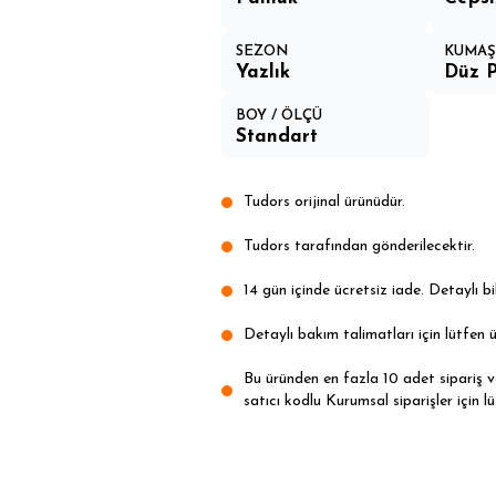
SEZON
KUMAŞ 
Yazlık
Düz P
BOY / ÖLÇÜ
Standart
Tudors orijinal ürünüdür.
Tudors tarafından gönderilecektir.
14 gün içinde ücretsiz iade. Detaylı bil
Detaylı bakım talimatları için lütfen ü
Bu üründen en fazla 10 adet sipariş ver
satıcı kodlu Kurumsal siparişler için lü