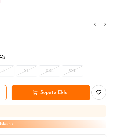
L
XL
XXL
3XL
lirsiniz