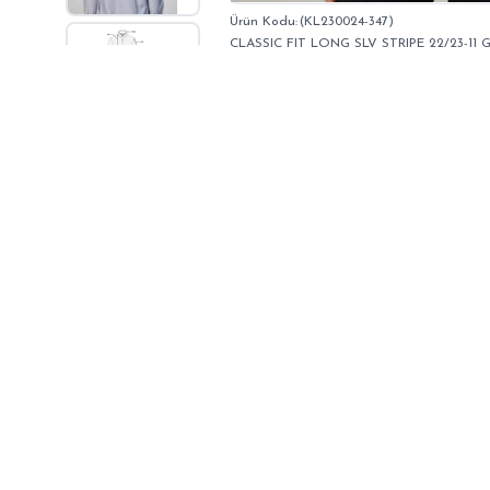
(KL230024-347)
CLASSIC FIT LONG SLV STRIPE 22/23-11