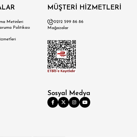
ALAR
MÜŞTERİ HİZMETLERİ
a Metinleri
0212 599 86 86
Koruma Politikası
Mağazalar
izmetleri
Sosyal Medya