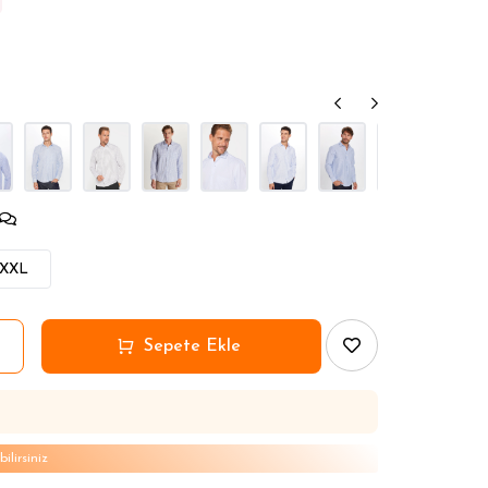
XXL
lirsiniz