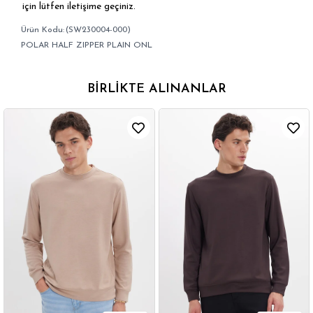
için lütfen iletişime geçiniz.
(SW230004-000)
POLAR HALF ZIPPER PLAIN ONL
BIRLIKTE ALINANLAR