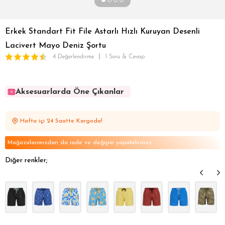
Erkek Standart Fit File Astarlı Hızlı Kuruyan Desenli
Lacivert Mayo Deniz Şortu
4 Değerlendirme
1 Soru & Cevap
Aksesuarlarda Öne Çıkanlar
Aksesuarlarda Öne Çıkanlar
Aksesuarlarda Öne Çıkanlar
Hafta içi 24 Saatte Kargoda!
Aksesuarlarda Öne Çıkanlar
Aksesuarlarda Öne Çıkanlar
Mağazalarımızdan da iade ve değişim yapabilirsiniz
Diğer renkler;