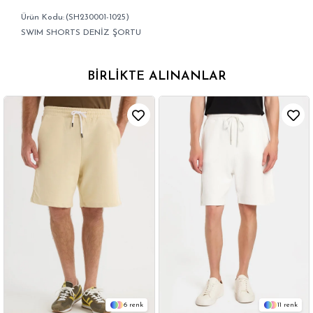
(SH230001-1025)
SWIM SHORTS DENİZ ŞORTU
BIRLIKTE ALINANLAR
6
11