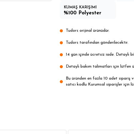
KUMAŞ KARIŞIMI
%100 Polyester
Tudors orijinal ürünüdür.
Tudors tarafından gönderilecektir.
14 gün içinde ücretsiz iade. Detaylı bil
Detaylı bakım talimatları için lütfen ü
Bu üründen en fazla 10 adet sipariş ver
satıcı kodlu Kurumsal siparişler için lü
6