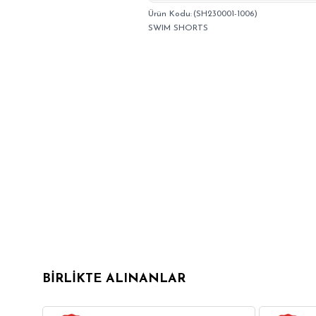
(SH230001-1006)
SWIM SHORTS
BIRLIKTE ALINANLAR
6