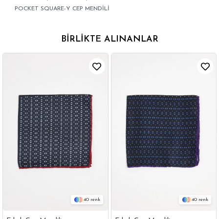
POCKET SQUARE-Y CEP MENDİLİ
BIRLIKTE ALINANLAR
40
40