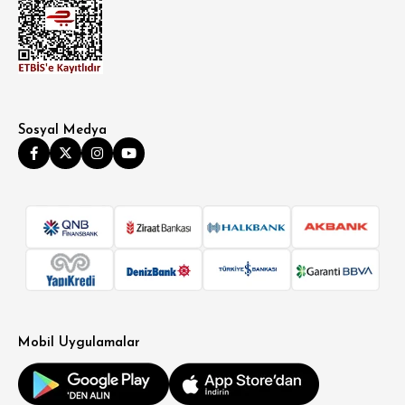
Sosyal Medya
SÜPER SLİM FİT
MODERN SLİM FİT
KLASİK FİT
Mobil Uygulamalar
RELAX FİT
OVERSİZE