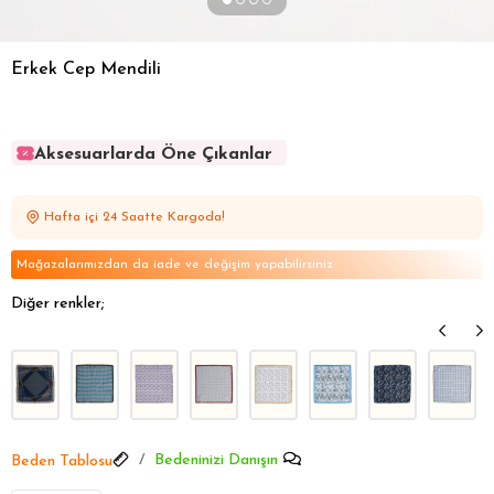
Erkek Cep Mendili
Aksesuarlarda Öne Çıkanlar
Aksesuarlarda Öne Çıkanlar
Aksesuarlarda Öne Çıkanlar
Hafta içi 24 Saatte Kargoda!
Aksesuarlarda Öne Çıkanlar
Aksesuarlarda Öne Çıkanlar
Mağazalarımızdan da iade ve değişim yapabilirsiniz
Diğer renkler;
Bedeninizi Danışın
Beden Tablosu