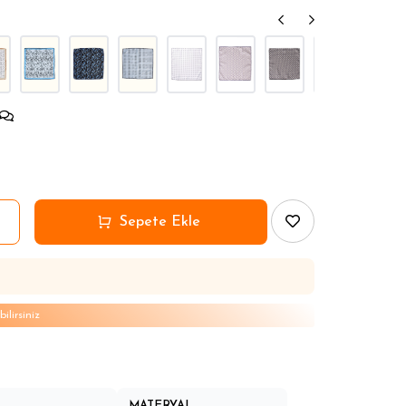
lirsiniz
MATERYAL