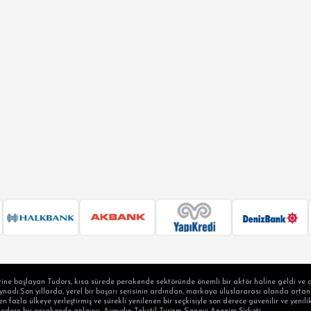
ine başlayan Tudors, kısa sürede perakende sektöründe önemli bir aktör haline geldi ve a
adı.Son yıllarda, yerel bir başarı serisinin ardından, markaya uluslararası alanda artan b
en fazla ülkeye yerleştirmiş ve sürekli yenilenen bir seçkisiyle son derece güvenilir ve yen