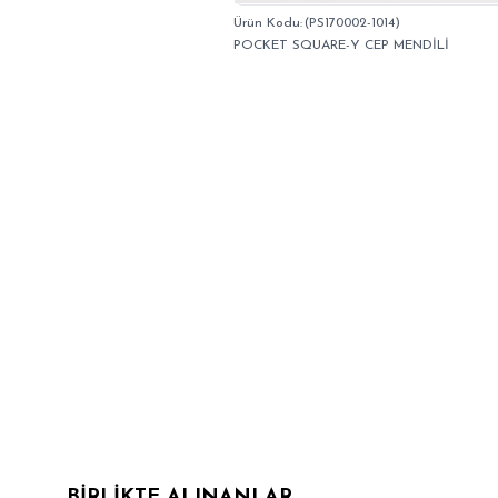
(PS170002-1014)
POCKET SQUARE-Y CEP MENDİLİ
BIRLIKTE ALINANLAR