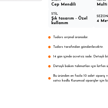
Cep Mendili
Multi
STİL
SEZO
Şık tasarım - Özel
4 Me
kullanım
Tudors orijinal ürünüdür.
Tudors tarafından gönderilecektir.
14 gün içinde ücretsiz iade. Detaylı bil
Detaylı bakım talimatları için lütfen ü
Bu üründen en fazla 10 adet sipariş ver
satıcı kodlu Kurumsal siparişler için lü