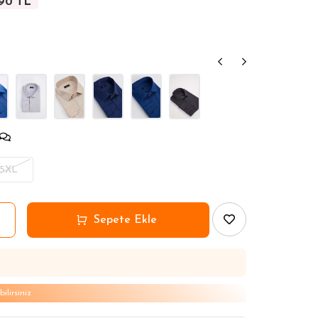
,90 TL
,90 TL
,90 TL
,90 TL
,90 TL
5XL
lirsiniz