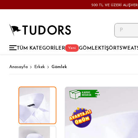
500 TL VE ÜZERİ ALIŞVE
TÜM KATEGORİLER
GÖMLEK
TİŞÖRT
SWEAT
Yeni
Anasayfa
Erkek
Gömlek