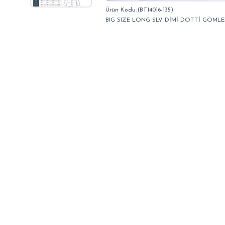
(BT14016-135)
BIG SIZE LONG SLV DİMİ DOTTİ GÖMLE