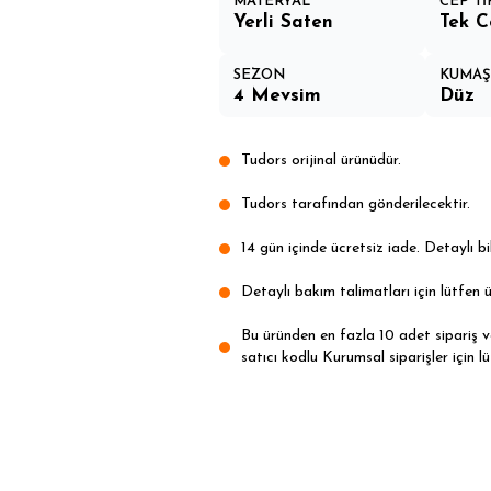
MATERYAL
CEP Tİ
Yerli Saten
Tek C
SEZON
KUMAŞ 
4 Mevsim
Düz
Tudors orijinal ürünüdür.
Tudors tarafından gönderilecektir.
14 gün içinde ücretsiz iade. Detaylı bil
Detaylı bakım talimatları için lütfen ü
Bu üründen en fazla 10 adet sipariş ver
satıcı kodlu Kurumsal siparişler için lü