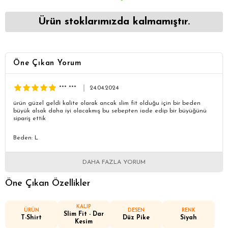
Ürün stoklarımızda kalmamıştır.
Öne Çıkan Yorum
*** ***
24.04.2024
ürün güzel geldi kalite olarak ancak slim fit olduğu için bir beden
büyük alsak daha iyi olacakmış bu sebepten iade edip bir büyüğünü
sipariş ettik
Beden: L
DAHA FAZLA YORUM
Öne Çıkan Özellikler
KALIP
ÜRÜN
DESEN
RENK
Slim Fit - Dar
T-Shirt
Düz Pike
Siyah
Kesim