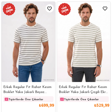
Erkek Regular Fit Rahat Kesim
Erkek Regular Fit Rahat Kesim
Bisiklet Yaka Jakarlı Beyaz
Bisiklet Yaka Jakarlı Çizgili Ekru
Üzeri Siyah Çizgili Tişört
Tişört
Tişörtlerde Öne Çıkanlar
Tişörtlerde Öne Çıkanlar
₺699,99
₺529,99