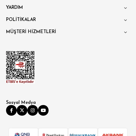
YARDIM
POLİTİKALAR
MÜŞTERİ HİZMETLERİ
Sosyal Medya