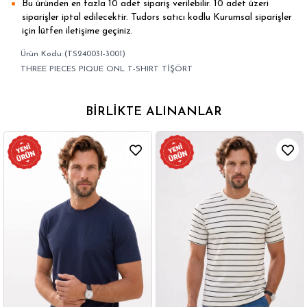
Bu üründen en fazla 10 adet sipariş verilebilir. 10 adet üzeri
siparişler iptal edilecektir. Tudors satıcı kodlu Kurumsal siparişler
için lütfen iletişime geçiniz.
(TS240031-3001)
THREE PIECES PIQUE ONL T-SHIRT TİŞÖRT
BIRLIKTE ALINANLAR