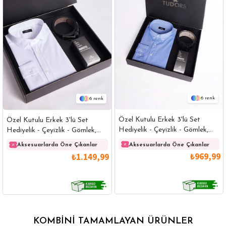
6
6
Özel Kutulu Erkek 3'lü Set
Özel Kutulu Erkek 3'lü Set
Hediyelik - Çeyizlik - Gömlek,
Hediyelik - Çeyizlik - Gömlek,
Parfüm Ve Kemer Seti
Parfüm Ve Kemer Seti
Aksesuarlarda Öne Çıkanlar
Aksesuarlarda Öne Çıkanlar
₺969,99
₺1.149,99
KOMBINI TAMAMLAYAN ÜRÜNLER