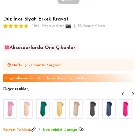
Düz İnce Siyah Erkek Kravat
1564+ Değerlendirme
53 Soru & Cevap
Aksesuarlarda Öne Çıkanlar
Aksesuarlarda Öne Çıkanlar
Aksesuarlarda Öne Çıkanlar
Hafta içi 24 Saatte Kargoda!
Aksesuarlarda Öne Çıkanlar
Aksesuarlarda Öne Çıkanlar
Mağazalarımızdan da iade ve değişim yapabilirsiniz
Diğer renkler;
Bedeninizi Danışın
Beden Tablosu