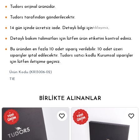
Tudors orijinal ürünüdür.
Tudors tarafından gönderilecektir.
14 gün içinde ücretsiz iade. Detaylı bilgi için
.
tıklayınız
Detaylı bakım talimatları için lütfen ürün etiketini kontrol ediniz.
Bu üründen en fazla 10 adet sipariş verilebilir. 10 adet üzeri
siparişler iptal edilecektir. Tudors satıcı kodlu Kurumsal siparişler
için lütfen iletişime geçiniz.
(KR13006-02)
TIE
BIRLIKTE ALINANLAR