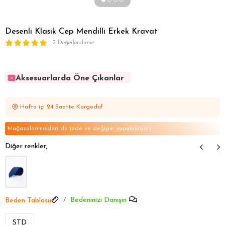
Desenli Klasik Cep Mendilli Erkek Kravat
2 Değerlendirme
Aksesuarlarda Öne Çıkanlar
Aksesuarlarda Öne Çıkanlar
Aksesuarlarda Öne Çıkanlar
Hafta içi 24 Saatte Kargoda!
Aksesuarlarda Öne Çıkanlar
Aksesuarlarda Öne Çıkanlar
Mağazalarımızdan da iade ve değişim yapabilirsiniz
Diğer renkler;
Bedeninizi Danışın
Beden Tablosu
STD