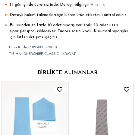
14 gün içinde ücretsiz iade. Detaylı bilgi için
.
tıklayınız
Detaylı bakım talimatları için lütfen ürün etiketini kontrol ediniz.
Bu üründen en fazla 10 adet sipariş verilebilir. 10 adet üzeri
siparişler iptal edilecektir. Tudors satıcı kodlu Kurumsal siparişler
için lütfen iletişime geçiniz.
(KR230001-20110)
TIE HANDKERCHIEF CLASSIC - KRAVAT
BIRLIKTE ALINANLAR