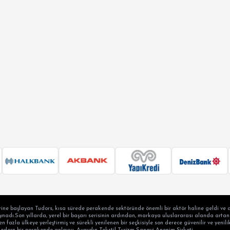
ine başlayan Tudors, kısa sürede perakende sektöründe önemli bir aktör haline geldi ve a
adı.Son yıllarda, yerel bir başarı serisinin ardından, markaya uluslararası alanda artan b
en fazla ülkeye yerleştirmiş ve sürekli yenilenen bir seçkisiyle son derece güvenilir ve yen