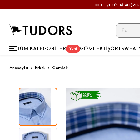
500 TL VE ÜZERİ ALIŞVE
TÜM KATEGORİLER
GÖMLEK
TİŞÖRT
SWEAT
Yeni
Anasayfa
Erkek
Gömlek