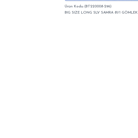
(BT220008-296)
BIG SIZE LONG SLV SAMRA 81/1 GÖMLEK