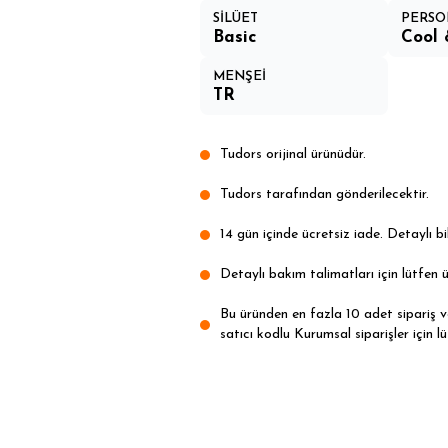
SİLÜET
PERSO
Basic
Cool 
MENŞEİ
TR
Tudors orijinal ürünüdür.
Tudors tarafından gönderilecektir.
14 gün içinde ücretsiz iade. Detaylı bil
Detaylı bakım talimatları için lütfen ü
Bu üründen en fazla 10 adet sipariş ver
satıcı kodlu Kurumsal siparişler için lü