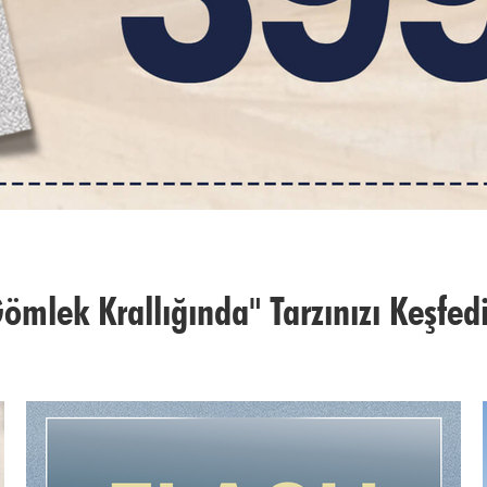
ömlek Krallığında" Tarzınızı Keşfed