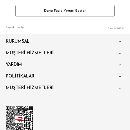
Daha Fazla Yorum Göster
Kaynak: Trendyol
⚡ CollectAction
KURUMSAL
MÜŞTERİ HİZMETLERİ
YARDIM
POLİTİKALAR
MÜŞTERİ HİZMETLERİ