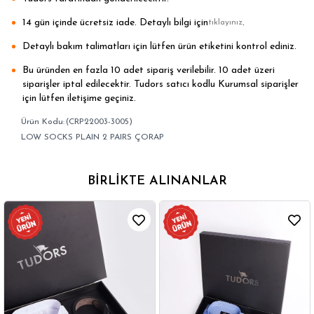
14 gün içinde ücretsiz iade. Detaylı bilgi için
.
tıklayınız
Detaylı bakım talimatları için lütfen ürün etiketini kontrol ediniz.
Bu üründen en fazla 10 adet sipariş verilebilir. 10 adet üzeri
siparişler iptal edilecektir. Tudors satıcı kodlu Kurumsal siparişler
için lütfen iletişime geçiniz.
(CRP22003-3005)
LOW SOCKS PLAIN 2 PAIRS ÇORAP
BIRLIKTE ALINANLAR