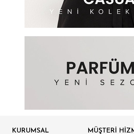
KURUMSAL
MÜŞTERİ HİZ