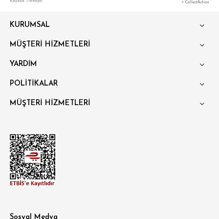
Kaynak: Trendyol
⚡ CollectAction
KURUMSAL
MÜŞTERİ HİZMETLERİ
YARDIM
POLİTİKALAR
MÜŞTERİ HİZMETLERİ
Sosyal Medya