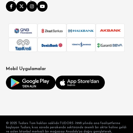
Mobil Uygulamalar
© 2025 Tudors Tüm hakları saklıdır.TUDORS -1998 yılında ana faaliyetlerine
başlayan Tudors, kısa sürede perakende sektöründe önemli bir aktör haline geldi
ve aslen İstanbul merkezli bir mağazayı Anadolu'ya doğru genişleterek,