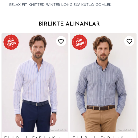
RELAX FIT KNITTED WINTER LONG SLV KUTLO GÖMLEK
BIRLIKTE ALINANLAR